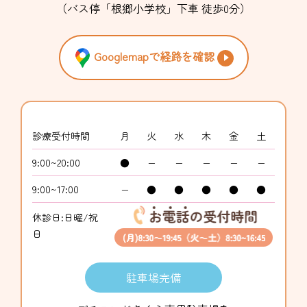
（バス停「根郷小学校」下車 徒歩0分）
Googlemapで経路を確認
診療受付時間
月
火
水
木
金
土
9:00~20:00
●
−
−
−
−
−
9:00~17:00
−
●
●
●
●
●
休診日:日曜/祝
日
駐車場完備