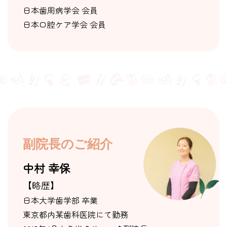
日本歯周病学会 会員
日本口腔ケア学会 会員
副院長のご紹介
中村 幸保
【略歴】
日本大学歯学部 卒業
東京都内某歯科医院にて勤務