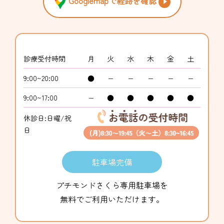
Googlemapで経路を確認
診療受付時間
月
火
水
木
金
土
9:00~20:00
●
−
−
−
−
−
9:00~17:00
−
●
●
●
●
●
休診日:日曜/祝
日
駐車場完備
プチモンドさくら専用駐車場を
無料でご利用いただけます。