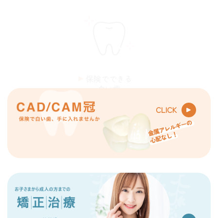
保険でできる
白い歯
CAD/CAM
CLICK