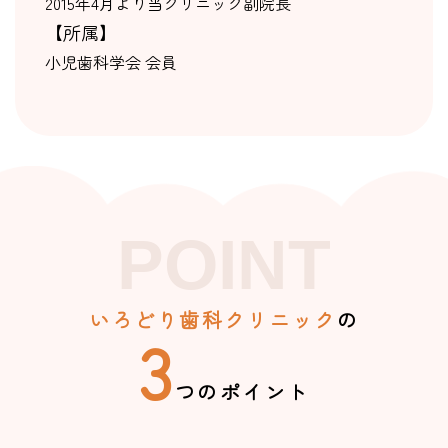
2015年4月より当クリニック副院長
【所属】
小児歯科学会 会員
POINT
いろどり歯科クリニック
の
3
つのポイント