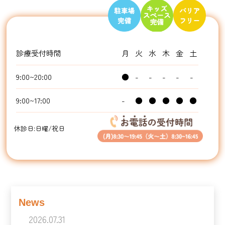
診療受付時間
月
火
水
木
金
土
9:00~20:00
●
-
-
-
-
-
9:00~17:00
-
●
●
●
●
●
休診日:日曜/祝日
News
2026.07.31